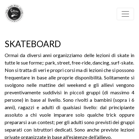
SKATEBOARD
Ormai da diversi anni organizziamo delle lezioni di skate in
tutte le sue forme;: park, street, free-ride, dancing, surf-skate.
Non si tratta di veri e propri corsi ma di lezioni che si possono
frequentare in base alle proprie disponibilità. Solitamente si
svolgono nelle mattine del weekend e gli allievi vengono
preventivamente suddivisi in piccoli gruppi (di massimo 4
persone) in base al livello. Sono rivolti a bambini (sopra i 6
anni), ragazzi e adulti di qualsiasi livello: dal principiante
assoluto a chi vuole imparare solo qualche trick oppure
prepararsi a un contest; per gli adulti sono previsti dei gruppi
separati con istruttori dedicati. Sono anche previste lezioni
private organizzate in base all'esigenze dell’allievo.