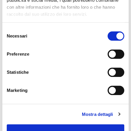
pubblicità e social media, i quali potrebbero combinarle
con altre informazioni che ha fornito loro o che hanno
raccolto dal suo utilizzo dei loro servizi.
Selezione
Necessari
del
consenso
Preferenze
Statistiche
Marketing
Mostra dettagli